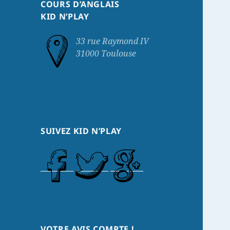
COURS D’ANGLAIS
KID N’PLAY
33 rue Raymond IV
31000 Toulouse
SUIVEZ KID N’PLAY
VOTRE AVIS COMPTE !