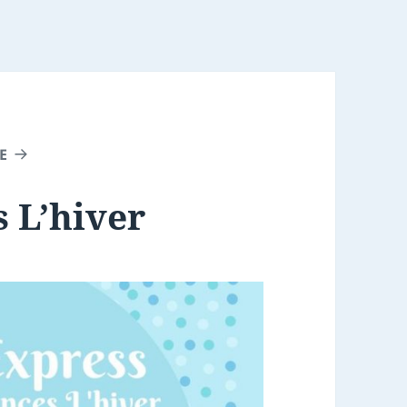
E
 L’hiver