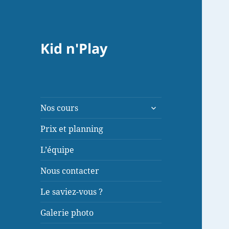
Kid n'Play
ouvrir
Nos cours
le
sous-
Prix et planning
menu
L’équipe
Nous contacter
Le saviez-vous ?
Galerie photo