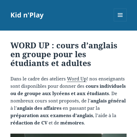
Kid n'Play
MENU
ET
WIDGETS
WORD UP : cours d’anglais
en groupe pour les
étudiants et adultes
Dans le cadre des ateliers
Word Up
! nos enseignants
sont disponibles pour donner des
cours individuels
ou de groupe aux lycéens et aux étudiants
. De
nombreux cours sont proposés, de l’
anglais général
à l’
anglais des affaires
en passant par la
préparation aux examens d’anglais
, l’aide à la
rédaction de CV
et de
mémoires
.